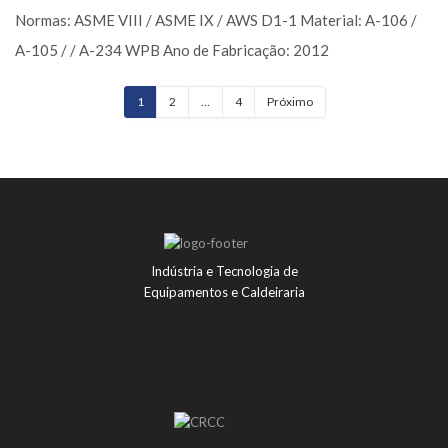
Outros Segmentos • Spool / Skid / Tubulação
Spools
Outros Segmentos • Spool / Skid / Tubulação
1
2
…
4
Próximo
Indústria e Tecnologia de
Equipamentos e Caldeiraria