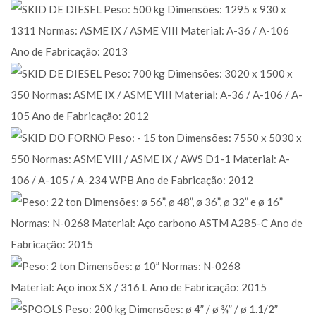
Skid de óleo diesel
Outros Segmentos • Spool / Skid / Tubulação
Skid Diesel CP 0484-11
Outros Segmentos • Spool / Skid / Tubulação
Skid de forno
Outros Segmentos • Spool / Skid / Tubulação
Tubulação em aço carbono
Outros Segmentos • Spool / Skid / Tubulação
Tubulação em aço inox SX