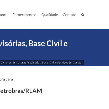
iance
Fornecimentos
Qualidade
Contato
sórias, Base Civil e
 Ciclones, Estruturas Provisórias, Base Civil e Serviços Em Campo
bra para
etrobras/RLAM