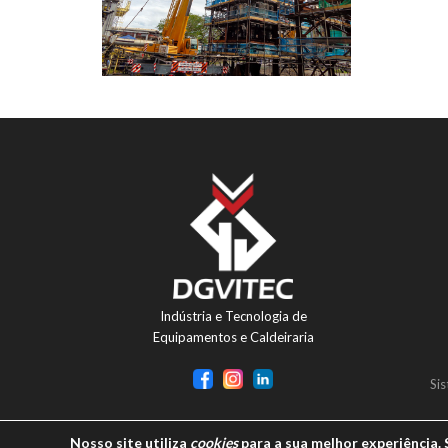
Indústria e Tecnologia de
Equipamentos e Caldeiraria
Si
Nosso site utiliza
cookies
para a sua melhor experiência.