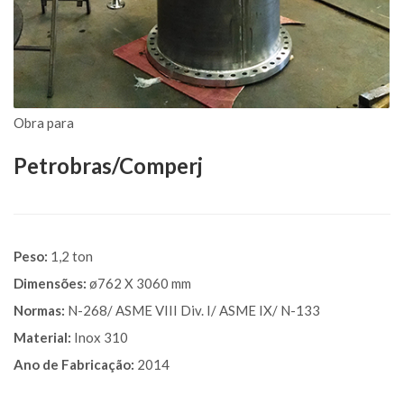
Obra para
Petrobras/Comperj
Peso:
1,2 ton
Dimensões:
ø762 X 3060 mm
Normas:
N-268/ ASME VIII Div. I/ ASME IX/ N-133
Material:
Inox 310
Ano de Fabricação:
2014